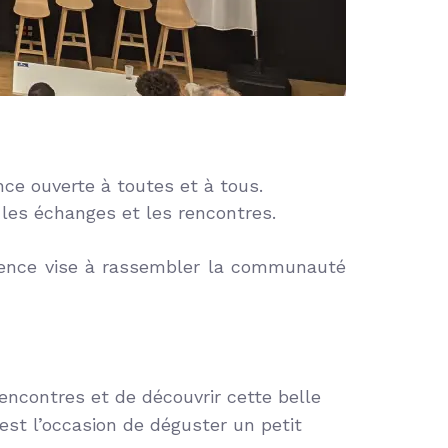
e ouverte à toutes et à tous.
les échanges et les rencontres.
érence vise à rassembler la communauté
rencontres et de découvrir cette belle
st l’occasion de déguster un petit