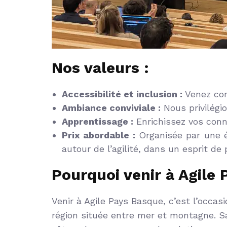
Nos valeurs :
Accessibilité et inclusion :
Venez com
Ambiance conviviale :
Nous privilégi
Apprentissage :
Enrichissez vos conn
Prix abordable :
Organisée par une é
autour de l’agilité, dans un esprit de
Pourquoi venir à Agile
Venir à Agile Pays Basque, c’est l’occas
région située entre mer et montagne. S