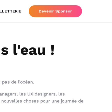
ILLETTERIE
Devenir Sponsor
 l'eau !
 pas de l’océan.
nagers, les UX designers, les
de nouvelles choses pour une journée de