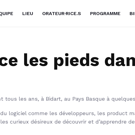
ÉQUIPE
LIEU
ORATEUR·RICE.S
PROGRAMME
B
e les pieds dans
t tous les ans, à Bidart, au Pays Basque à quelques
u logiciel comme les développeurs, les product ma
us les curieux désireux de découvrir et d’apprendre 