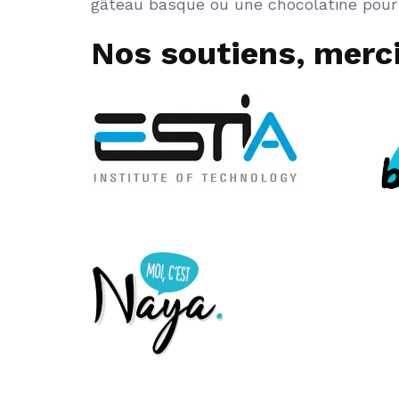
gâteau basque ou une chocolatine pour l
Nos soutiens, merci