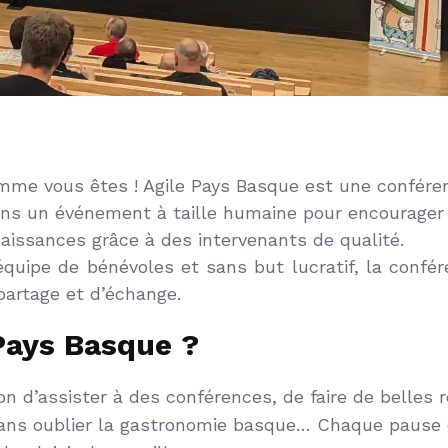
me vous êtes ! Agile Pays Basque est une conférenc
ons un événement à taille humaine pour encourager 
aissances grâce à des intervenants de qualité.
quipe de bénévoles et sans but lucratif, la conf
 partage et d’échange.
 Pays Basque ?
ion d’assister à des conférences, de faire de belles 
ans oublier la gastronomie basque… Chaque pause e