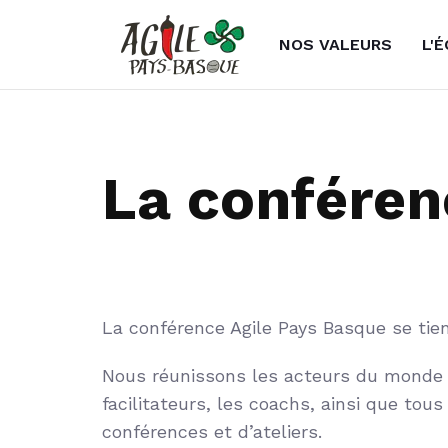
NOS VALEURS
L'
La conférenc
La conférence Agile Pays Basque se tien
Nous réunissons les acteurs du monde d
facilitateurs, les coachs, ainsi que to
conférences et d’ateliers.