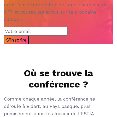
rater l’ouverture de la billetterie, l’annonce du
CFP et toutes les actus sur la prochaine
édition !
S'inscrire
Où se trouve la
conférence ?
Comme chaque année, la conférence se
déroule à Bidart, au Pays basque, plus
précisément dans les locaux de l'ESTIA.