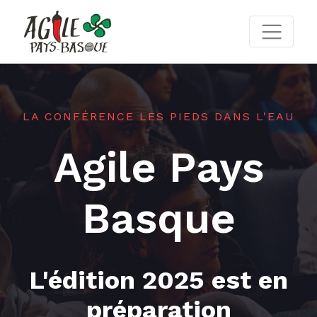
LA CONFÉRENCE LES PIEDS DANS L'EAU
Agile Pays
Basque
L'édition 2025 est en
préparation