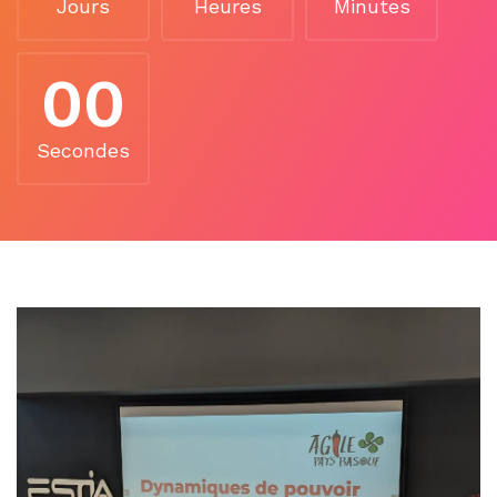
Jours
Heures
Minutes
00
Secondes