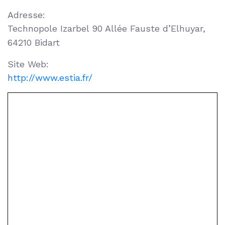
Adresse:
Technopole Izarbel 90 Allée Fauste d’Elhuyar,
64210 Bidart
Site Web:
http://www.estia.fr/