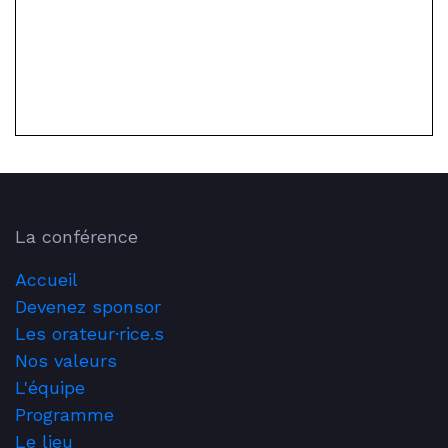
La conférence
Accueil
Devenez sponsor
Les orateur·rice.s
Nos valeurs
L'équipe
Programme
Le lieu